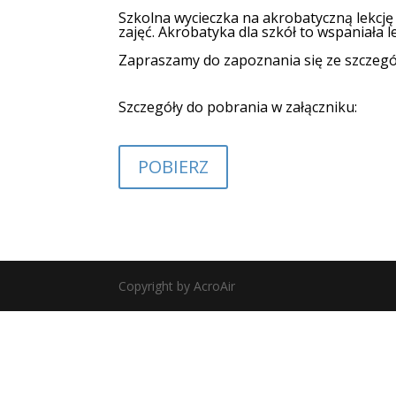
Szkolna wycieczka na akrobatyczną lekcj
zajęć. Akrobatyka dla szkół to wspaniała l
Zapraszamy do zapoznania się ze szczegóło
Szczegóły do pobrania w załączniku:
POBIERZ
Copyright by AcroAir