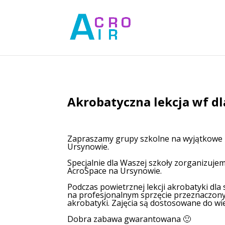
Akrobatyczna lekcja wf dl
Zapraszamy grupy szkolne na wyjątkowe z
Ursynowie.
Specjalnie dla Waszej szkoły zorganizujem
AcroSpace na Ursynowie.
Podczas powietrznej lekcji akrobatyki dla 
na profesjonalnym sprzęcie przeznaczon
akrobatyki. Zajęcia są dostosowane do wiek
Dobra zabawa gwarantowana 🙂