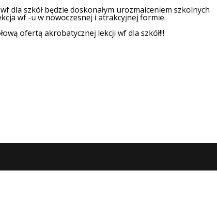
ę wf dla szkół będzie doskonałym urozmaiceniem szkolnych
ekcja wf -u w nowoczesnej i atrakcyjnej formie.
wą ofertą akrobatycznej lekcji wf dla szkół!!!