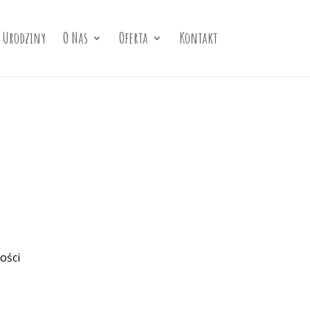
Urodziny
O Nas
Oferta
Kontakt
ości