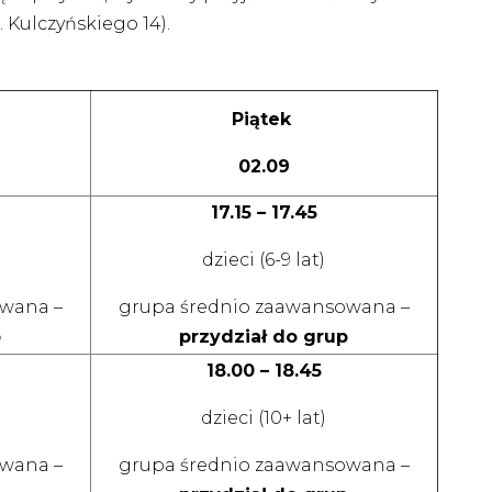
 Kulczyńskiego 14).
Piątek
02.09
17.15 – 17.45
dzieci (6-9 lat)
wana –
grupa średnio zaawansowana –
p
przydział do grup
18.00 – 18.45
dzieci (10+ lat)
wana –
grupa średnio zaawansowana –