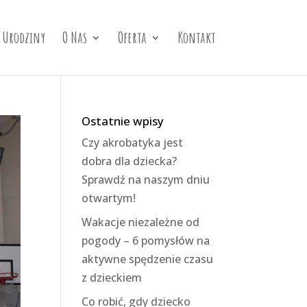
Urodziny
O Nas
Oferta
Kontakt
Ostatnie wpisy
Czy akrobatyka jest
dobra dla dziecka?
Sprawdź na naszym dniu
otwartym!
Wakacje niezależne od
pogody – 6 pomysłów na
aktywne spędzenie czasu
z dzieckiem
Co robić, gdy dziecko