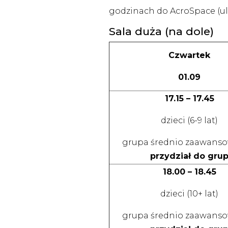
godzinach do AcroSpace (ul.
Sala duża (na dole)
Czwartek
01.09
17.15 – 17.45
dzieci (6-9 lat)
grupa średnio zaawanso
przydział do gru
18.00 – 18.45
dzieci (10+ lat)
grupa średnio zaawanso