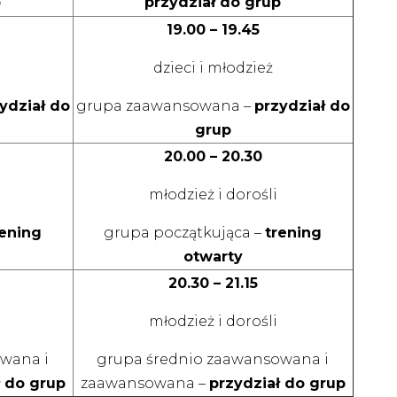
p
przydział do grup
19.00 – 19.45
dzieci i młodzież
ydział do
grupa zaawansowana –
przydział do
grup
20.00 – 20.30
młodzież i dorośli
rening
grupa początkująca –
trening
otwarty
20.30 – 21.15
młodzież i dorośli
wana i
grupa średnio zaawansowana i
ł do grup
zaawansowana –
przydział do grup