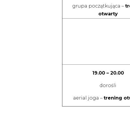
grupa początkująca –
t
otwarty
19.00 – 20.00
dorośli
aerial joga –
trening ot