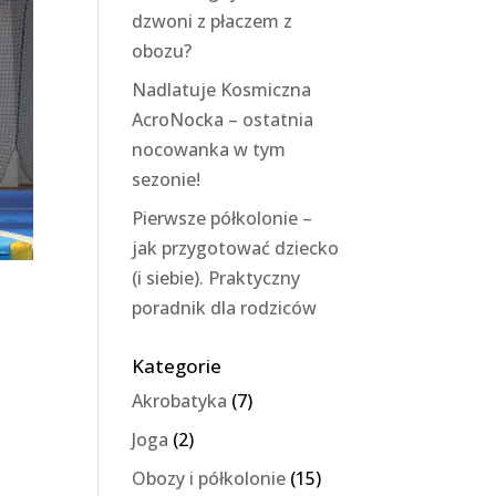
dzwoni z płaczem z
obozu?
Nadlatuje Kosmiczna
AcroNocka – ostatnia
nocowanka w tym
sezonie!
Pierwsze półkolonie –
jak przygotować dziecko
(i siebie). Praktyczny
poradnik dla rodziców
Kategorie
Akrobatyka
(7)
Joga
(2)
Obozy i półkolonie
(15)