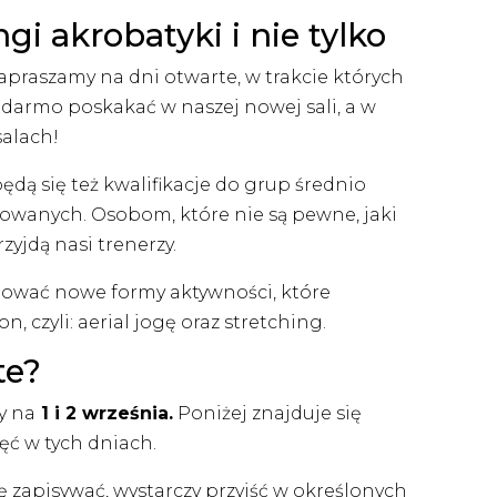
gi akrobatyki i nie tylko
praszamy na dni otwarte, w trakcie których
darmo poskakać w naszej nowej sali, a w
alach!
ędą się też kwalifikacje do grup średnio
wanych. Osobom, które nie są pewne, jaki
yjdą nasi trenerzy.
ować nowe formy aktywności, które
, czyli: aerial jogę oraz stretching.
te?
y na
1 i 2 września.
Poniżej znajduje się
ć w tych dniach.
ę zapisywać, wystarczy przyjść w określonych