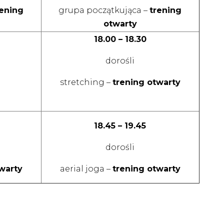
rening
grupa początkująca –
trening
otwarty
18.00 – 18.30
dorośli
stretching –
trening otwarty
18.45 – 19.45
dorośli
warty
aerial joga –
trening otwarty