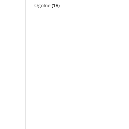
Ogólne
(18)