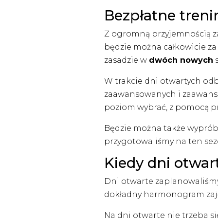
Bezpłatne trenin
Z ogromną przyjemnością za
będzie można całkowicie za 
zasadzie w
dwóch nowych
s
W trakcie dni otwartych odb
zaawansowanych i zaawanso
poziom wybrać, z pomocą prz
Będzie można także wyprób
przygotowaliśmy na ten sezon
Kiedy dni otwar
Dni otwarte zaplanowaliśm
dokładny harmonogram zaję
Na dni otwarte nie trzeba si