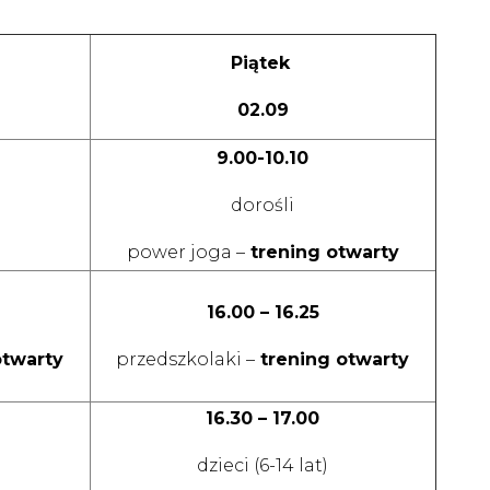
Piątek
02.09
9.00-10.10
dorośli
power joga –
trening otwarty
16.00 – 16.25
otwarty
przedszkolaki –
trening otwarty
16.30 – 17.00
dzieci (6-14 lat)