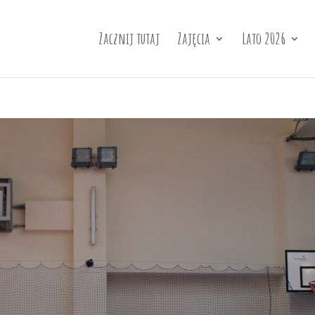
Zacznij tutaj
Zajęcia
Lato 2026