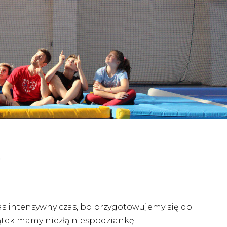
e
as intensywny czas, bo przygotowujemy się do
ątek mamy niezłą niespodziankę…