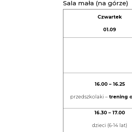
Sala mała (na górze)
Czwartek
01.09
16.00 – 16.25
przedszkolaki –
trening 
16.30 – 17.00
dzieci (6-14 lat)