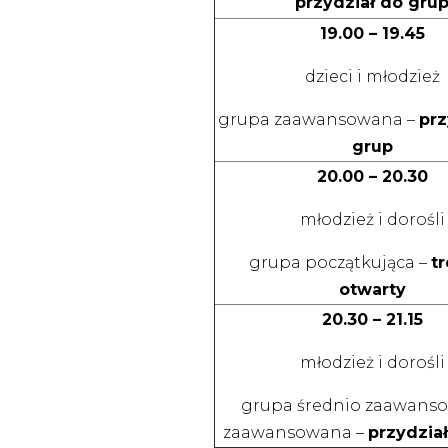
przydział do gru
19.00 – 19.45
dzieci i młodzież
grupa zaawansowana –
prz
grup
20.00 – 20.30
młodzież i dorośli
grupa początkująca –
t
otwarty
20.30 – 21.15
młodzież i dorośli
grupa średnio zaawanso
zaawansowana –
przydzia