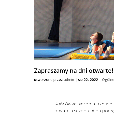
Zapraszamy na dni otwarte!
utworzone przez
admin
|
sie 22, 2022
|
Ogóln
Końcówka sierpnia to dla n
otwarcia sezonu! A na pocz