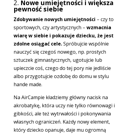
2.
Nowe umiejętności i większa
pewność siebie
Zdobywanie nowych umiejętności
– czy to
sportowych, czy artystycznych –
wzmacnia
wiarę w siebie i pokazuje dziecku, że jest
zdolne osiągać cele.
Spróbujcie wspólnie
nauczyć się czegoś nowego, np. prostych
sztuczek gimnastycznych, ugotujcie lub
upieczcie coś, czego do tej pory nie jedliście
albo przygotujcie ozdobę do domu w stylu
hande made.
Na AirCampie kładziemy główny nacisk na
akrobatykę, która uczy nie tylko równowagi i
gibkości, ale też wytrwałości i pokonywania
własnych ograniczeń. Każdy nowy element,
który dziecko opanuje, daje mu ogromną