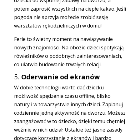
dziecka do wspólnej zabawy na dworzu, a
potem zaprosić wszystkich na ciepłe kakao. Jeśli
pogoda nie sprzyja możecie zrobić sesję
warsztatów rękodzielniczych w domu!
Ferie to świetny moment na nawiązywanie
nowych znajomości. Na obozie dzieci spotykają
rówieśników o podobnych zainteresowaniach,
co ułatwia budowanie trwałych relacji.
5.
Oderwanie od ekranów
W dobie technologii warto dać dziecku
możliwość spędzenia czasu offline, blisko
natury i w towarzystwie innych dzieci. Zaplanuj
codziennie jedną aktywność na dworzu. Możesz
zaangażować w to dziecko, dzięki temu chętniej
weźmie w nich udział. Ustalcie też jasne zasady
dotyczące korzystanie z ekranów i bardzo