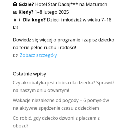
🏨
Gdzie?
Hotel Star Dadaj*** na Mazurach
📅
Kiedy?
1–8 lutego 2025
👧👦
Dla kogo?
Dzieci i młodzież w wieku 7–18
lat
Dowiedz się więcej o programie i zapisz dziecko
na ferie pełne ruchu i radości!
👉
Zobacz szczegóły
Ostatnie wpisy
Czy akrobatyka jest dobra dla dziecka? Sprawdź
na naszym dniu otwartym!
Wakacje niezależne od pogody – 6 pomysłów
na aktywne spędzenie czasu z dzieckiem
Co robić, gdy dziecko dzwoni z płaczem z
obozu?