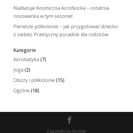
Nadlatuje Kosmiczna AcroNocka – ostatnia
nocowanka w tym sezonie!
Pierwsze półkolonie – jak przygotować dziecko
(i siebie). Praktyczny poradnik dla rodziców
Kategorie
Akrobatyka
(7)
Joga
(2)
Obozy i półkolonie
(15)
Ogólne
(18)
Copyright by AcroAir