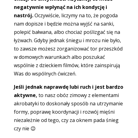
negatywnie wpłynąć na ich kondycję i
nastrój.
Oczywiście, liczymy na to, że pogoda
nam dopisze i będzie można wyjść na sanki,
polepić bałwana, albo chociaż poślizgać się na
łyżwach. Gdyby jednak śniegu i mrozu nie było,
to zawsze możesz zorganizować tor przeszkód
w domowych warunkach albo poszukać
wspólnie z dzieckiem filmów, które zainspirują
Was do wspólnych ćwiczeń.
Jeśli jednak naprawdę lubi ruch i jest bardzo
aktywne,
to nasz obóz zimowy z elementami
akrobatyki to doskonały sposób na utrzymanie
formy, poprawę koordynacji i rozwój mięśni
niezależnie od tego, czy za oknem pada śnieg
czy nie 😉