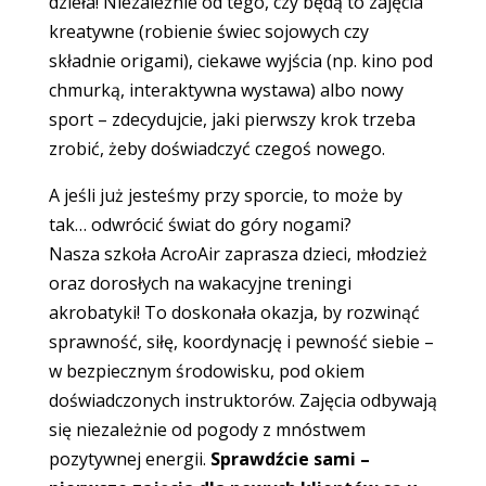
dzieła! Niezależnie od tego, czy będą to zajęcia
kreatywne (robienie świec sojowych czy
składnie origami), ciekawe wyjścia (np. kino pod
chmurką, interaktywna wystawa) albo nowy
sport – zdecydujcie, jaki pierwszy krok trzeba
zrobić, żeby doświadczyć czegoś nowego.
A jeśli już jesteśmy przy sporcie, to może by
tak… odwrócić świat do góry nogami?
Nasza szkoła AcroAir zaprasza dzieci, młodzież
oraz dorosłych na wakacyjne treningi
akrobatyki! To doskonała okazja, by rozwinąć
sprawność, siłę, koordynację i pewność siebie –
w bezpiecznym środowisku, pod okiem
doświadczonych instruktorów. Zajęcia odbywają
się niezależnie od pogody z mnóstwem
pozytywnej energii.
Sprawdźcie sami –