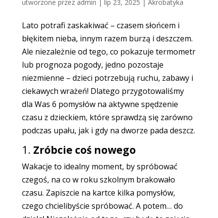
utworzone przez
admin
|
lip 23, 2025
|
Akrobatyka
Lato potrafi zaskakiwać – czasem słońcem i
błękitem nieba, innym razem burzą i deszczem.
Ale niezależnie od tego, co pokazuje termometr
lub prognoza pogody, jedno pozostaje
niezmienne – dzieci potrzebują ruchu, zabawy i
ciekawych wrażeń! Dlatego przygotowaliśmy
dla Was 6 pomysłów na aktywne spędzenie
czasu z dzieckiem, które sprawdzą się zarówno
podczas upału, jak i gdy na dworze pada deszcz.
1.
Zróbcie coś nowego
Wakacje to idealny moment, by spróbować
czegoś, na co w roku szkolnym brakowało
czasu. Zapiszcie na kartce kilka pomysłów,
czego chcielibyście spróbować. A potem… do