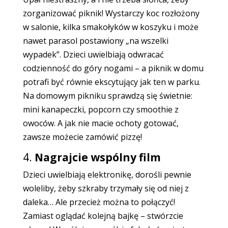
zorganizować piknik! Wystarczy koc rozłożony
w salonie, kilka smakołyków w koszyku i może
nawet parasol postawiony „na wszelki
wypadek”. Dzieci uwielbiają odwracać
codzienność do góry nogami – a piknik w domu
potrafi być równie ekscytujący jak ten w parku.
Na domowym pikniku sprawdzą się świetnie:
mini kanapeczki, popcorn czy smoothie z
owoców. A jak nie macie ochoty gotować,
zawsze możecie zamówić pizzę!
4.
Nagrajcie wspólny film
Dzieci uwielbiają elektronikę, dorośli pewnie
woleliby, żeby szkraby trzymały się od niej z
daleka… Ale przecież można to połączyć!
Zamiast oglądać kolejną bajkę – stwórzcie