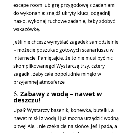
escape room lub grę przygodową z zadaniami
do wykonania: znajdź ukryty klucz, odgadnij
hasło, wykonaj ruchowe zadanie, żeby zdobyć
wskazówkę.
Jeśli nie chcesz wymyślać zagadek samodzielnie
– możecie poszukać gotowych scenariuszu w
internecie. Pamiętajcie, że to nie musi być nic
skomplikowanego! Wystarczą trzy, cztery
zagadki, żeby całe popołudnie minęło w
przyjemnej atmosferze.
6.
Zabawy z wodą – nawet w
deszczu!
Upał? Wystarczy basenik, konewka, butelki, a
nawet miski z wodą i już można urządzić wodną
bitwę! Ale… nie czekajcie na słońce. Jeśli pada, a