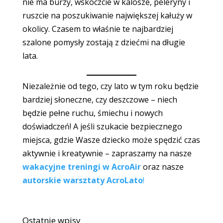
nie ma burzy, wskoczcie w kalosze, peleryny i
ruszcie na poszukiwanie największej kałuży w
okolicy. Czasem to właśnie te najbardziej
szalone pomysły zostają z dziećmi na długie
lata.
Niezależnie od tego, czy lato w tym roku będzie
bardziej słoneczne, czy deszczowe – niech
będzie pełne ruchu, śmiechu i nowych
doświadczeń! A jeśli szukacie bezpiecznego
miejsca, gdzie Wasze dziecko może spędzić czas
aktywnie i kreatywnie – zapraszamy na nasze
wakacyjne treningi w AcroAir
oraz nasze
autorskie warsztaty AcroLato
!
Ostatnie wpisy