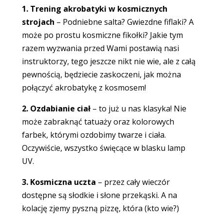
1. Trening akrobatyki w kosmicznych
strojach
– Podniebne salta? Gwiezdne fiflaki? A
może po prostu kosmiczne fikołki? Jakie tym
razem wyzwania przed Wami postawią nasi
instruktorzy, tego jeszcze nikt nie wie, ale z całą
pewnością, będziecie zaskoczeni, jak można
połączyć akrobatykę z kosmosem!
2. Ozdabianie ciał
– to już u nas klasyka! Nie
może zabraknąć tatuaży oraz kolorowych
farbek, którymi ozdobimy twarze i ciała.
Oczywiście, wszystko święcące w blasku lamp
UV.
3. Kosmiczna uczta
– przez cały wieczór
dostępne są słodkie i słone przekąski. A na
kolację zjemy pyszną pizzę, która (kto wie?)