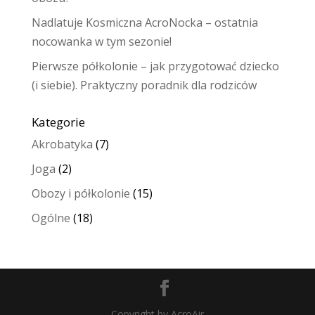
Nadlatuje Kosmiczna AcroNocka – ostatnia
nocowanka w tym sezonie!
Pierwsze półkolonie – jak przygotować dziecko
(i siebie). Praktyczny poradnik dla rodziców
Kategorie
Akrobatyka
(7)
Joga
(2)
Obozy i półkolonie
(15)
Ogólne
(18)
Copyright by AcroAir