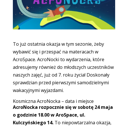
To już ostatnia okazja w tym sezonie, żeby
wybawić się i przespać na materacach w
AcroSpace. AcroNocki to wydarzenia, które
adresujemy również do młodszych uczestników
naszych zajęć, już od 7. roku życia! Doskonały
sprawdzian przed pierwszymi samodzielnymi
wakacyjnymi wyjazdami.
Kosmiczna AcroNocka – data i miejsce
AcroNocka rozpocznie się w sobotę 24 maja
o godzinie 18.00 w AroSpace, ul.
Kulczyńskiego 14.
To niepowtarzalna okazja,