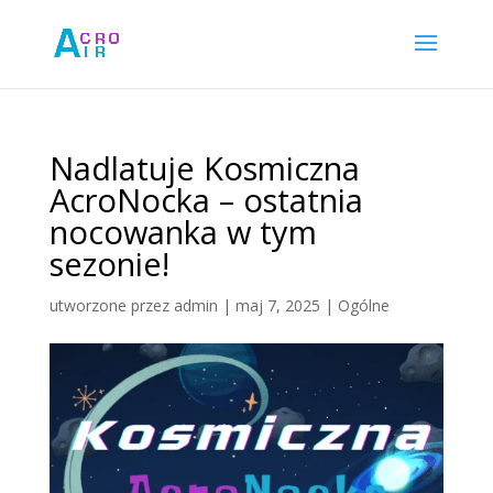
Nadlatuje Kosmiczna
AcroNocka – ostatnia
nocowanka w tym
sezonie!
utworzone przez
admin
|
maj 7, 2025
|
Ogólne