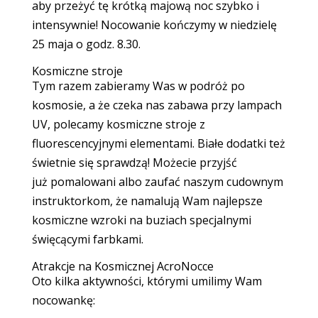
aby przeżyć tę krótką majową noc szybko i
intensywnie! Nocowanie kończymy w niedzielę
25 maja o godz. 8.30.
Kosmiczne stroje
Tym razem zabieramy Was w podróż po
kosmosie, a że czeka nas zabawa przy lampach
UV, polecamy kosmiczne stroje z
fluorescencyjnymi elementami. Białe dodatki też
świetnie się sprawdzą! Możecie przyjść
już pomalowani albo zaufać naszym cudownym
instruktorkom, że namalują Wam najlepsze
kosmiczne wzroki na buziach specjalnymi
święcącymi farbkami.
Atrakcje na Kosmicznej AcroNocce
Oto kilka aktywności, którymi umilimy Wam
nocowankę: