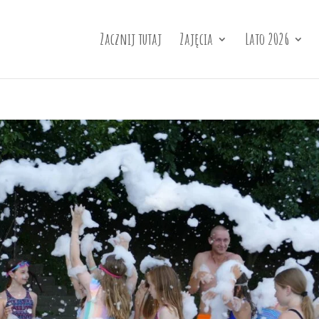
Zacznij tutaj
Zajęcia
Lato 2026