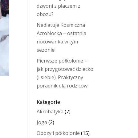
dzwoni z płaczem z
obozu?
Nadlatuje Kosmiczna
AcroNocka – ostatnia
nocowanka w tym
sezonie!
Pierwsze półkolonie –
jak przygotować dziecko
(i siebie). Praktyczny
poradnik dla rodziców
Kategorie
Akrobatyka
(7)
Joga
(2)
Obozy i półkolonie
(15)