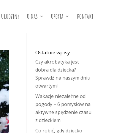
Urodziny
O Nas
Oferta
Kontakt
Ostatnie wpisy
Czy akrobatyka jest
dobra dla dziecka?
Sprawdź na naszym dniu
otwartym!
Wakacje niezależne od
pogody – 6 pomysłów na
aktywne spędzenie czasu
z dzieckiem
Co robić, gdy dziecko