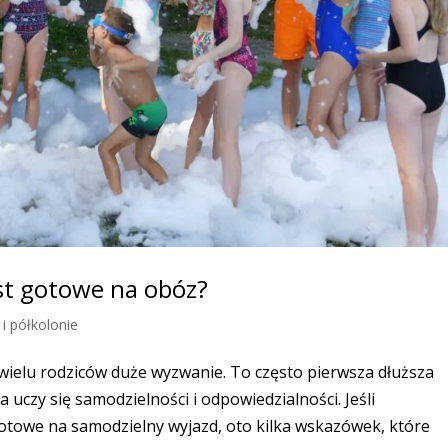
est gotowe na obóz?
i półkolonie
 wielu rodziców duże wyzwanie. To często pierwsza dłuższa
uczy się samodzielności i odpowiedzialności. Jeśli
 gotowe na samodzielny wyjazd, oto kilka wskazówek, które