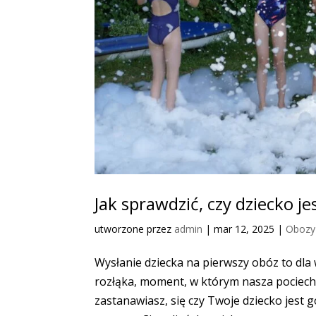
Jak sprawdzić, czy dziecko j
utworzone przez
admin
|
mar 12, 2025
|
Obozy 
Wysłanie dziecka na pierwszy obóz to dla
rozłąka, moment, w którym nasza pociecha 
zastanawiasz, się czy Twoje dziecko jest