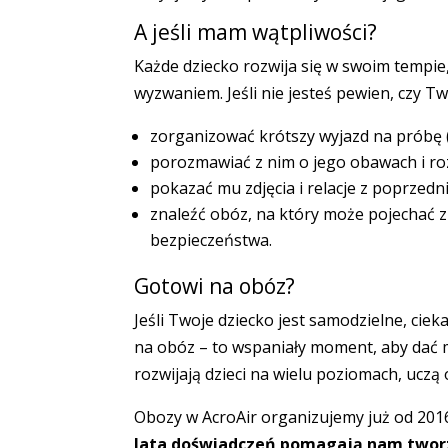
A jeśli mam wątpliwości?
Każde dziecko rozwija się w swoim tempie
wyzwaniem. Jeśli nie jesteś pewien, czy T
zorganizować krótszy wyjazd na próbę 
porozmawiać z nim o jego obawach i ro
pokazać mu zdjęcia i relacje z poprzedn
znaleźć obóz, na który może pojechać 
bezpieczeństwa.
Gotowi na obóz?
Jeśli Twoje dziecko jest samodzielne, cie
na obóz – to wspaniały moment, aby dać 
rozwijają dzieci na wielu poziomach, uczą
Obozy w AcroAir organizujemy już od 2016
lata doświadczeń pomagają nam tworz